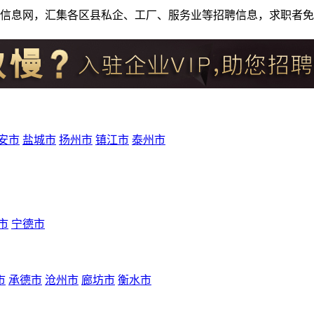
人才招聘信息网，汇集各区县私企、工厂、服务业等招聘信息，求职
安市
盐城市
扬州市
镇江市
泰州市
市
宁德市
市
承德市
沧州市
廊坊市
衡水市