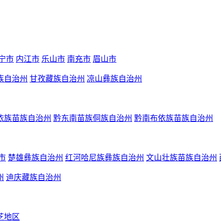
宁市
内江市
乐山市
南充市
眉山市
族自治州
甘孜藏族自治州
凉山彝族自治州
依族苗族自治州
黔东南苗族侗族自治州
黔南布依族苗族自治州
市
楚雄彝族自治州
红河哈尼族彝族自治州
文山壮族苗族自治州
州
迪庆藏族自治州
芝地区