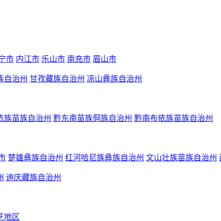
宁市
内江市
乐山市
南充市
眉山市
族自治州
甘孜藏族自治州
凉山彝族自治州
依族苗族自治州
黔东南苗族侗族自治州
黔南布依族苗族自治州
市
楚雄彝族自治州
红河哈尼族彝族自治州
文山壮族苗族自治州
州
迪庆藏族自治州
芝地区