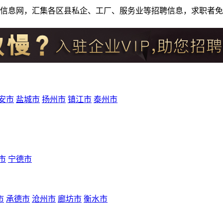
人才招聘信息网，汇集各区县私企、工厂、服务业等招聘信息，求职
安市
盐城市
扬州市
镇江市
泰州市
市
宁德市
市
承德市
沧州市
廊坊市
衡水市