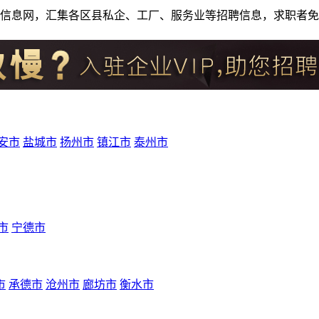
人才招聘信息网，汇集各区县私企、工厂、服务业等招聘信息，求职
安市
盐城市
扬州市
镇江市
泰州市
市
宁德市
市
承德市
沧州市
廊坊市
衡水市