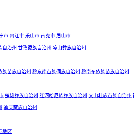
宁市
内江市
乐山市
南充市
眉山市
族自治州
甘孜藏族自治州
凉山彝族自治州
依族苗族自治州
黔东南苗族侗族自治州
黔南布依族苗族自治州
市
楚雄彝族自治州
红河哈尼族彝族自治州
文山壮族苗族自治州
州
迪庆藏族自治州
芝地区